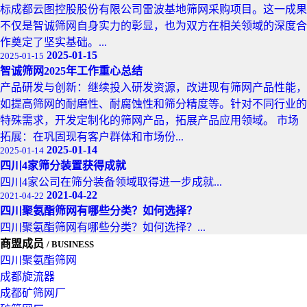
标成都云图控股股份有限公司雷波基地筛网采购项目。这一成果
不仅是智诚筛网自身实力的彰显，也为双方在相关领域的深度合
作奠定了坚实基础。​...
2025-01-15
2025-01-15
智诚筛网2025年工作重心总结
产品研发与创新：继续投入研发资源，改进现有筛网产品性能，
如提高筛网的耐磨性、耐腐蚀性和筛分精度等。针对不同行业的
特殊需求，开发定制化的筛网产品，拓展产品应用领域。 市场
拓展：在巩固现有客户群体和市场份...
2025-01-14
2025-01-14
四川4家筛分装置获得成就
四川4家公司在筛分装备领域取得进一步成就...
2021-04-22
2021-04-22
四川聚氨酯筛网有哪些分类？如何选择？
四川聚氨酯筛网有哪些分类？如何选择？...
商盟成员
/ BUSINESS
四川聚氨酯筛网
成都旋流器
成都矿筛网厂