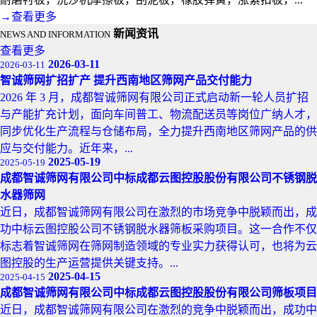
→
查看更多
新闻资讯
NEWS AND INFORMATION
查看更多
2026-03-11
2026-03-11
智诚筛网扩招扩产 提升西南地区筛网产品交付能力
2026 年 3 月，成都智诚筛网有限公司正式启动新一轮人员扩招
与产能扩充计划，面向车间普工、物流配送员等岗位广纳人才，
同步优化生产流程与仓储布局，全力提升西南地区筛网产品的供
应与交付能力。​近年来，...
2025-05-19
2025-05-19
成都智诚筛网有限公司中标成都云图控股股份有限公司不锈钢脱
水器筛网
近日，成都智诚筛网有限公司在激烈的市场竞争中脱颖而出，成
功中标云图控股公司不锈钢脱水器筛板采购项目。这一合作不仅
标志着智诚筛网在筛网制造领域的专业实力获得认可，也将为云
图控股的生产运营提供关键支持。...
2025-04-15
2025-04-15
成都智诚筛网有限公司中标成都云图控股股份有限公司筛板项目
近日，成都智诚筛网有限公司在激烈的竞争中脱颖而出，成功中