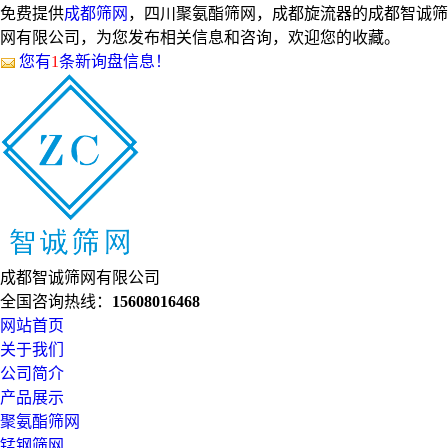
免费提供
成都筛网
，四川聚氨酯筛网，成都旋流器的成都智诚筛
网有限公司，为您发布相关信息和咨询，欢迎您的收藏。
您有
1
条新询盘信息！
成都智诚筛网有限公司
全国咨询热线：
15608016468
网站首页
关于我们
公司简介
产品展示
聚氨酯筛网
锰钢筛网