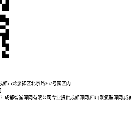
都市龙泉驿区北京路367号园区内
司
成都智诚筛网有限公司专业提供成都筛网,四川聚氨酯筛网,成都