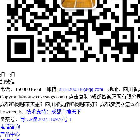
扫一扫
加微信
电话：15608016468 邮箱:
2818200336@qq.com
地址：四川省成
Copyright©
www.cdzcswgs.com
(
点击复制
)成都智诚筛网有限公
成都筛网哪家实惠？四川聚氨酯筛网哪家好？成都旋流器怎么样？
Powered by
技术支持：成都广搜天下
备案号：
蜀ICP备2024110976号-1
电话咨询
产品中心