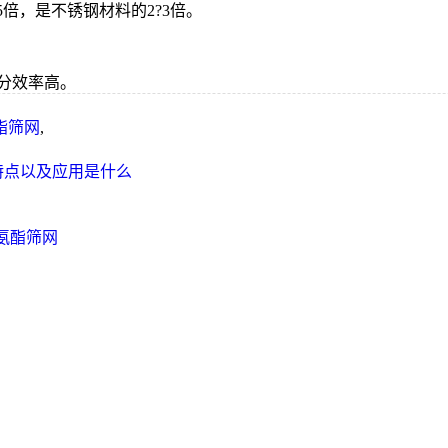
5倍，是不锈钢材料的2?3倍。
分效率高。
酯筛网
,
特点以及应用是什么
氨酯筛网