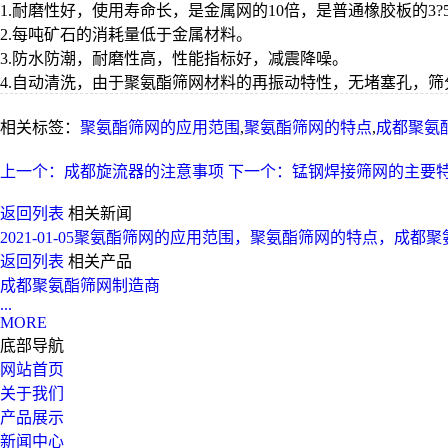
1.耐磨性好，使用寿命长，是金属网的10倍，是普通橡胶板的3?
2.每吨矿石的消耗量低于金属材料。
3.防水防潮，耐磨性高，性能指标好，减震降噪。
4.自动清洗，由于聚氨酯筛网材料的再振动特性，无堵塞孔，筛
相关标签：
聚氨酯筛网的应用范围
,
聚氨酯筛网的特点
,
成都聚氨
上一个：成都旋流器的注意事项
下一个：锰钢焊接筛网的主要
返回列表
相关新闻
2021-01-05
聚氨酯筛网的应用范围，聚氨酯筛网的特点，成都聚
返回列表
相关产品
成都聚氨酯筛网制造商
...
MORE
底部导航
网站首页
关于我们
产品展示
新闻中心