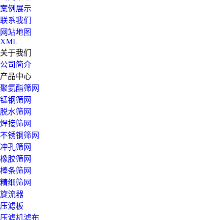
案例展示
联系我们
网站地图
XML
关于我们
公司简介
产品中心
聚氨酯筛网
锰钢筛网
脱水筛网
焊接筛网
不锈钢筛网
冲孔筛网
橡胶筛网
棒条筛网
精细筛网
旋流器
压滤板
压滤机滤布