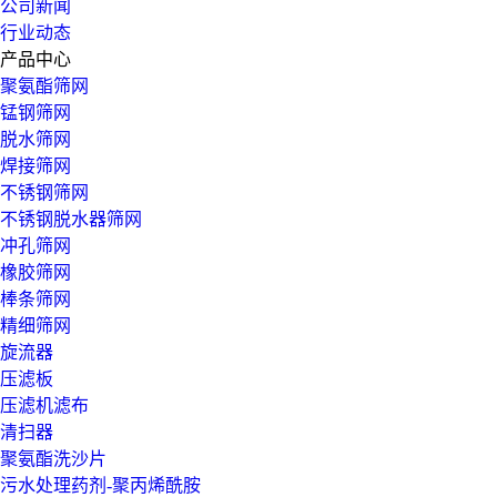
公司新闻
行业动态
产品中心
聚氨酯筛网
锰钢筛网
脱水筛网
焊接筛网
不锈钢筛网
不锈钢脱水器筛网
冲孔筛网
橡胶筛网
棒条筛网
精细筛网
旋流器
压滤板
压滤机滤布
清扫器
聚氨酯洗沙片
污水处理药剂-聚丙烯酰胺