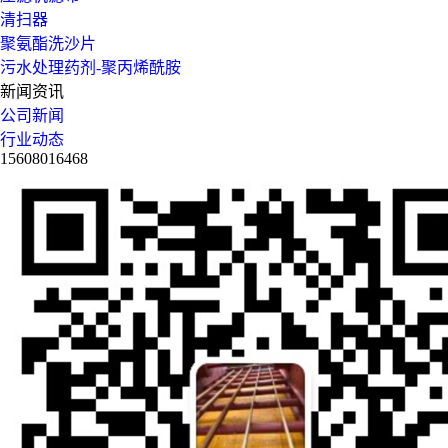
清扫器
聚氨酯洗沙片
污水处理药剂-聚丙烯酰胺
新闻资讯
公司新闻
行业动态
15608016468