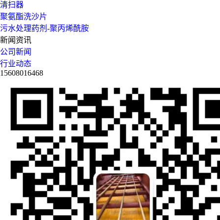
清扫器
聚氨酯洗沙片
污水处理药剂-聚丙烯酰胺
新闻资讯
公司新闻
行业动态
15608016468