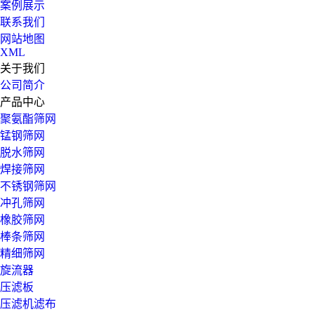
案例展示
联系我们
网站地图
XML
关于我们
公司简介
产品中心
聚氨酯筛网
锰钢筛网
脱水筛网
焊接筛网
不锈钢筛网
冲孔筛网
橡胶筛网
棒条筛网
精细筛网
旋流器
压滤板
压滤机滤布