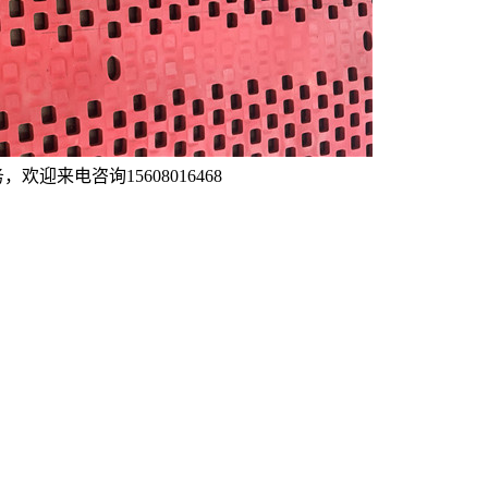
来电咨询15608016468