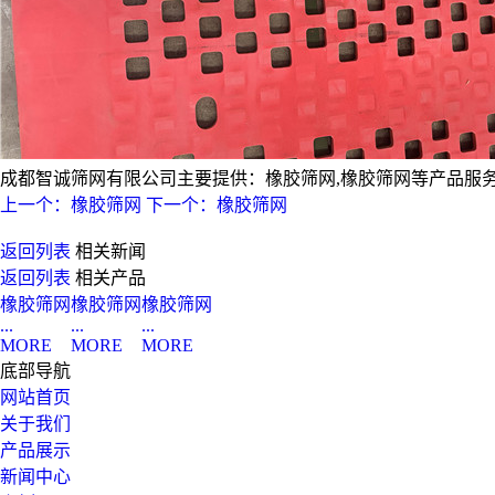
成都智诚筛网有限公司主要提供：橡胶筛网,橡胶筛网等产品服务，欢迎
上一个：橡胶筛网
下一个：橡胶筛网
返回列表
相关新闻
返回列表
相关产品
橡胶筛网
橡胶筛网
橡胶筛网
...
...
...
MORE
MORE
MORE
底部导航
网站首页
关于我们
产品展示
新闻中心