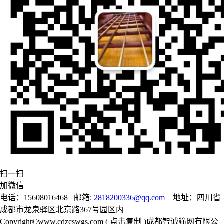
扫一扫
加微信
电话：15608016468 邮箱:
2818200336@qq.com
地址：四川省
成都市龙泉驿区北京路367号园区内
Copyright©
www.cdzcswgs.com
(
点击复制
)成都智诚筛网有限公