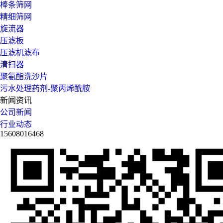
棒条筛网
精细筛网
旋流器
压滤板
压滤机滤布
清扫器
聚氨酯洗沙片
污水处理药剂-聚丙烯酰胺
新闻资讯
公司新闻
行业动态
15608016468