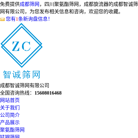
免费提供
成都筛网
，四川聚氨酯筛网，成都旋流器的成都智诚筛
网有限公司，为您发布相关信息和咨询，欢迎您的收藏。
您有
1
条新询盘信息！
成都智诚筛网有限公司
全国咨询热线：
15608016468
网站首页
关于我们
公司简介
产品展示
聚氨酯筛网
锰钢筛网