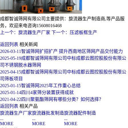
成都智诚筛网有限公司主要提供：旋流器生产制造商,等产品服
务，欢迎来电咨询15608016468
上一个：旋流器生产厂家
下一个：压滤板框生产
返回列表
相关新闻
2026-03-11
智诚筛网扩招扩产 提升西南地区筛网产品交付能力
2025-05-19
成都智诚筛网有限公司中标成都云图控股股份有限公
司不锈钢脱水器筛网
2025-04-15
成都智诚筛网有限公司中标成都云图控股股份有限公
司筛板项目
2025-01-15
智诚筛网2025年工作重心总结
2025-01-14
四川4家筛分装置获得成就
2021-04-22
四川聚氨酯筛网有哪些分类？如何选择？
返回列表
相关产品
旋流器生产厂家
旋流器批发制造
旋流器配件制造
...
...
...
MORE
MORE
MORE