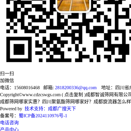
扫一扫
加微信
电话：15608016468 邮箱:
2818200336@qq.com
地址：四川省成
Copyright©
www.cdzcswgs.com
(
点击复制
)成都智诚筛网有限公
成都筛网哪家实惠？四川聚氨酯筛网哪家好？成都旋流器怎么样？
Powered by
技术支持：成都广搜天下
备案号：
蜀ICP备2024110976号-1
电话咨询
产品中心