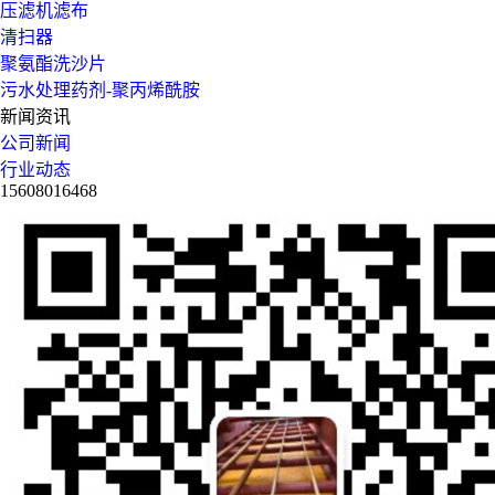
压滤机滤布
清扫器
聚氨酯洗沙片
污水处理药剂-聚丙烯酰胺
新闻资讯
公司新闻
行业动态
15608016468