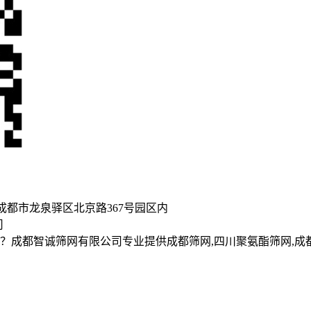
都市龙泉驿区北京路367号园区内
司
成都智诚筛网有限公司专业提供成都筛网,四川聚氨酯筛网,成都