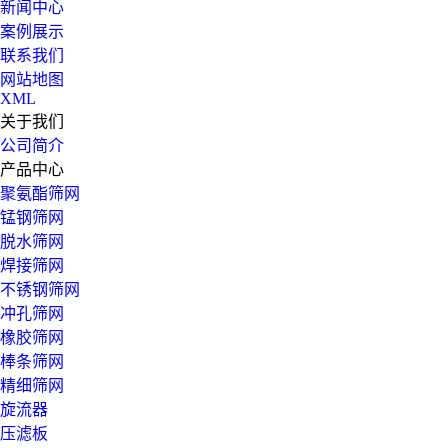
新闻中心
案例展示
联系我们
网站地图
XML
关于我们
公司简介
产品中心
聚氨酯筛网
锰钢筛网
脱水筛网
焊接筛网
不锈钢筛网
冲孔筛网
橡胶筛网
棒条筛网
精细筛网
旋流器
压滤板