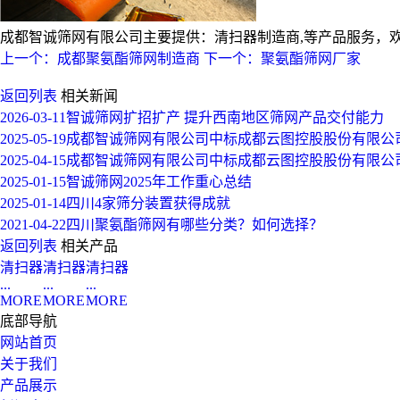
成都智诚筛网有限公司主要提供：清扫器制造商,等产品服务，欢迎来电
上一个：成都聚氨酯筛网制造商
下一个：聚氨酯筛网厂家
返回列表
相关新闻
2026-03-11
智诚筛网扩招扩产 提升西南地区筛网产品交付能力
2025-05-19
成都智诚筛网有限公司中标成都云图控股股份有限公
2025-04-15
成都智诚筛网有限公司中标成都云图控股股份有限公
2025-01-15
智诚筛网2025年工作重心总结
2025-01-14
四川4家筛分装置获得成就
2021-04-22
四川聚氨酯筛网有哪些分类？如何选择？
返回列表
相关产品
清扫器
清扫器
清扫器
...
...
...
MORE
MORE
MORE
底部导航
网站首页
关于我们
产品展示