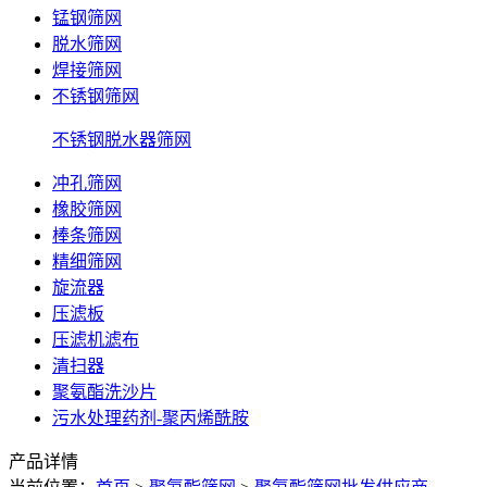
锰钢筛网
脱水筛网
焊接筛网
不锈钢筛网
不锈钢脱水器筛网
冲孔筛网
橡胶筛网
棒条筛网
精细筛网
旋流器
压滤板
压滤机滤布
清扫器
聚氨酯洗沙片
污水处理药剂-聚丙烯酰胺
产品详情