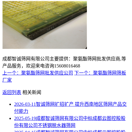
成都智诚筛网有限公司主要提供：聚氨酯筛网批发供应商,等
产品服务，欢迎来电咨询15608016468
上一个：聚氨酯筛网批发供应公司
下一个：聚氨酯筛网筛板
厂家
返回列表
相关新闻
2026-03-11
智诚筛网扩招扩产 提升西南地区筛网产品交
付能力
2025-05-19
成都智诚筛网有限公司中标成都云图控股股
份有限公司不锈钢脱水器筛网