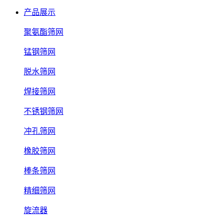
产品展示
聚氨酯筛网
锰钢筛网
脱水筛网
焊接筛网
不锈钢筛网
冲孔筛网
橡胶筛网
棒条筛网
精细筛网
旋流器