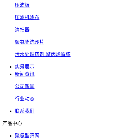
压滤板
压滤机滤布
清扫器
聚氨酯洗沙片
污水处理药剂-聚丙烯酰胺
实景展示
新闻资讯
公司新闻
行业动态
联系我们
产品中心
聚氨酯筛网