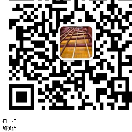
扫一扫
加微信