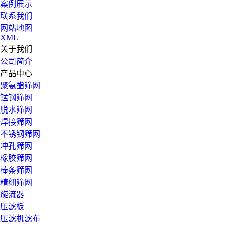
案例展示
联系我们
网站地图
XML
关于我们
公司简介
产品中心
聚氨酯筛网
锰钢筛网
脱水筛网
焊接筛网
不锈钢筛网
冲孔筛网
橡胶筛网
棒条筛网
精细筛网
旋流器
压滤板
压滤机滤布