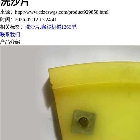
洗沙片
来源：http://www.cdzcswgs.com/product929858.html
时间：2026-05-12 17:24:41
相关标签：
洗沙片
,
鑫毅机械1260型
,
联系我们
产品介绍