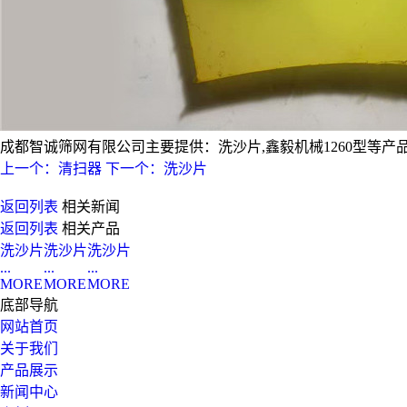
成都智诚筛网有限公司主要提供：洗沙片,鑫毅机械1260型等产品服务
上一个：清扫器
下一个：洗沙片
返回列表
相关新闻
返回列表
相关产品
洗沙片
洗沙片
洗沙片
...
...
...
MORE
MORE
MORE
底部导航
网站首页
关于我们
产品展示
新闻中心