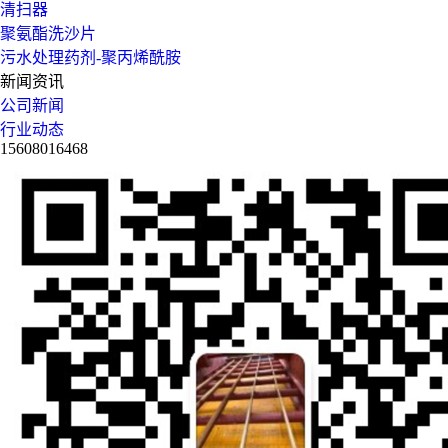
清扫器
聚氨酯洗沙片
污水处理药剂-聚丙烯酰胺
新闻资讯
公司新闻
行业动态
15608016468