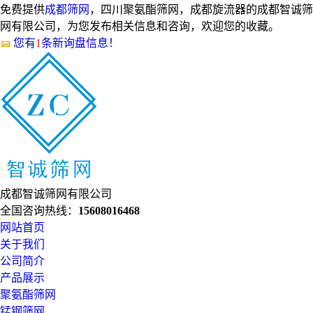
免费提供
成都筛网
，四川聚氨酯筛网，成都旋流器的成都智诚筛
网有限公司，为您发布相关信息和咨询，欢迎您的收藏。
您有
1
条新询盘信息！
成都智诚筛网有限公司
全国咨询热线：
15608016468
网站首页
关于我们
公司简介
产品展示
聚氨酯筛网
锰钢筛网