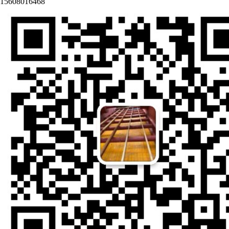
15608016468