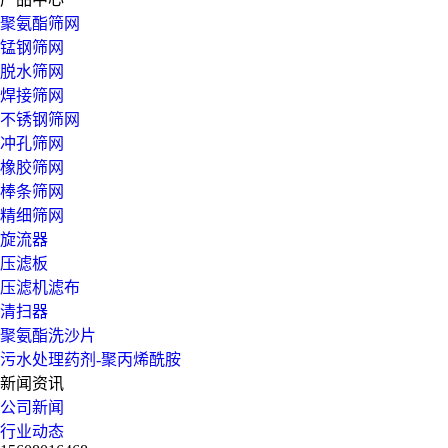
聚氨酯筛网
锰钢筛网
脱水筛网
焊接筛网
不锈钢筛网
冲孔筛网
橡胶筛网
棒条筛网
精细筛网
旋流器
压滤板
压滤机滤布
清扫器
聚氨酯洗沙片
污水处理药剂-聚丙烯酰胺
新闻资讯
公司新闻
行业动态