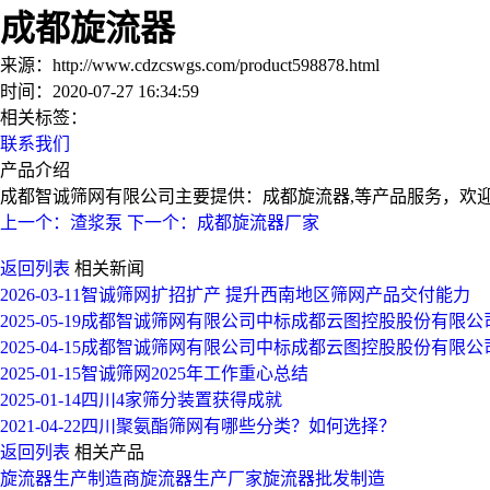
成都旋流器
来源：http://www.cdzcswgs.com/product598878.html
时间：2020-07-27 16:34:59
相关标签：
联系我们
产品介绍
成都智诚筛网有限公司主要提供：成都旋流器,等产品服务，欢迎来电咨
上一个：渣浆泵
下一个：成都旋流器厂家
返回列表
相关新闻
2026-03-11
智诚筛网扩招扩产 提升西南地区筛网产品交付能力
2025-05-19
成都智诚筛网有限公司中标成都云图控股股份有限公
2025-04-15
成都智诚筛网有限公司中标成都云图控股股份有限公
2025-01-15
智诚筛网2025年工作重心总结
2025-01-14
四川4家筛分装置获得成就
2021-04-22
四川聚氨酯筛网有哪些分类？如何选择？
返回列表
相关产品
旋流器生产制造商
旋流器生产厂家
旋流器批发制造